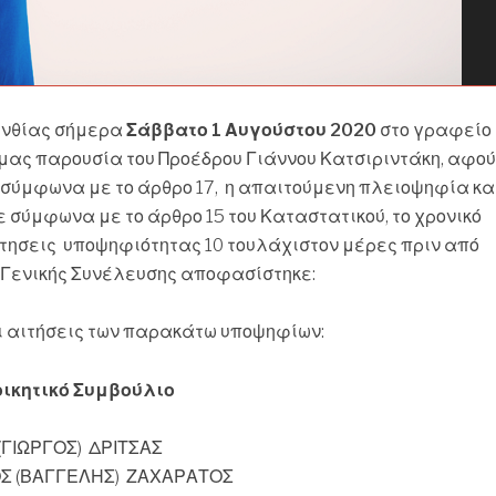
ρινθίας σήμερα
Σάββατο 1 Αυγούστου 2020
στο γραφείο
μας παρουσία του Προέδρου Γιάννου Κατσιριντάκη, αφού
σύμφωνα με το άρθρο 17, η απαιτούμενη πλειοψηφία κα
 σύμφωνα με το άρθρο 15 του Καταστατικού, το χρονικό
αίτησεις υποψηφιότητας 10 τουλάχιστον μέρες πριν από
 Γενικής Συνέλευσης αποφασίστηκε:
ι αιτήσεις των παρακάτω υποψηφίων:
ιοικητικό Συμβούλιο
(ΓΙΩΡΓΟΣ) ΔΡΙΤΣΑΣ
Σ (ΒΑΓΓΕΛΗΣ) ΖΑΧΑΡΑΤΟΣ