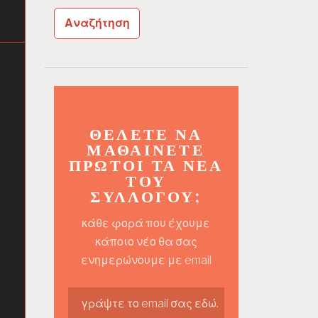
ΘΈΛΕΤΕ ΝΑ
ΜΑΘΑΊΝΕΤΕ
ΠΡΏΤΟΙ ΤΑ ΝΈΑ
ΤΟΥ
ΣΥΛΛΌΓΟΥ;
κάθε φορά που έχουμε
κάποιο νέο θα σας
ενημερώνουμε με email