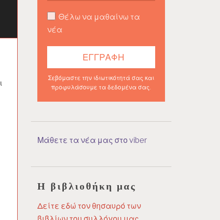
Θέλω να μαθαίνω τα
νέα
Σεβόμαστε την ιδιωτικότητά σας και
ι
προφυλάσουμε τα δεδομένα σας.
Μάθετε τα νέα μας στο viber
Η βιβλιοθήκη μας
Δείτε εδώ τον θησαυρό των
βιβλίων του συλλόγου μας.