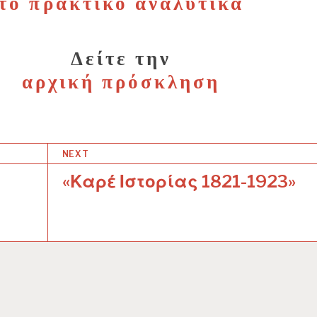
το πρακτικό αναλυτικά
Δείτε την
αρχική πρόσκληση
NEXT
«Καρέ Ιστορίας 1821-1923»