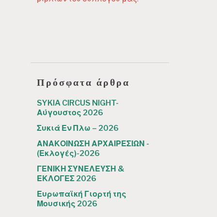
Πρόσφατα άρθρα
SYKIA CIRCUS NIGHT-
Αύγουστος 2026
Συκιά Εν Πλω – 2026
ΑΝΑΚΟΙΝΩΣΗ ΑΡΧΑΙΡΕΣΙΩΝ -
(Εκλογές)-2026
ΓΕΝΙΚΗ ΣΥΝΕΛΕΥΣΗ &
ΕΚΛΟΓΕΣ 2026
Ευρωπαϊκή Γιορτή της
Μουσικής 2026