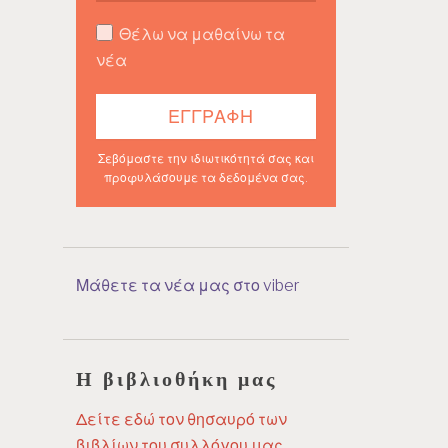
Θέλω να μαθαίνω τα
νέα
Σεβόμαστε την ιδιωτικότητά σας και
προφυλάσουμε τα δεδομένα σας.
Μάθετε τα νέα μας στο viber
Η βιβλιοθήκη μας
Δείτε εδώ τον θησαυρό των
βιβλίων του συλλόγου μας.