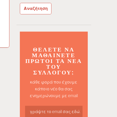
ΘΈΛΕΤΕ ΝΑ
ΜΑΘΑΊΝΕΤΕ
ΠΡΏΤΟΙ ΤΑ ΝΈΑ
ΤΟΥ
ΣΥΛΛΌΓΟΥ;
κάθε φορά που έχουμε
κάποιο νέο θα σας
ενημερώνουμε με email