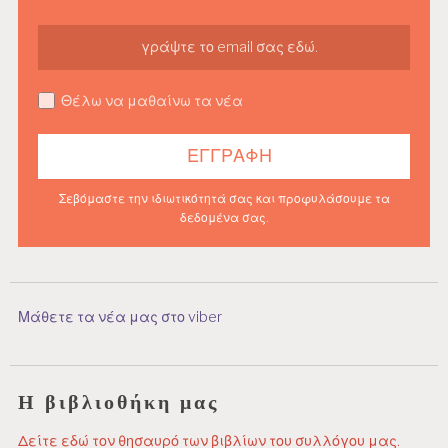
Θέλω να μαθαίνω τα νέα
Σεβόμαστε την ιδιωτικότητά σας και προφυλάσουμε τα
δεδομένα σας.
Μάθετε τα νέα μας στο viber
Η βιβλιοθήκη μας
Δείτε εδώ τον θησαυρό των βιβλίων του συλλόγου μας.