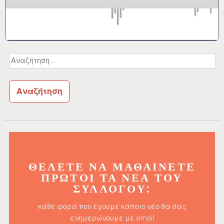
Αναζήτηση
για:
ΘΈΛΕΤΕ ΝΑ ΜΑΘΑΊΝΕΤΕ
ΠΡΏΤΟΙ ΤΑ ΝΈΑ ΤΟΥ
ΣΥΛΛΌΓΟΥ;
κάθε φορά που έχουμε κάποιο νέο θα σας
ενημερώνουμε με email