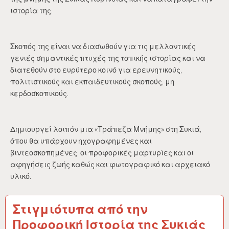
ιστορία της.
Σκοπός της είναι να διασωθούν για τις μελλοντικές
γενιές σημαντικές πτυχές της τοπικής ιστορίας και να
διατεθούν στο ευρύτερο κοινό για ερευνητικούς,
πολιτιστικούς και εκπαιδευτικούς σκοπούς, μη
κερδοσκοπικούς.
Δημιουργεί λοιπόν μια «Τράπεζα Μνήμης» στη Συκιά,
όπου θα υπάρχουν ηχογραφημένες και
βιντεοσκοπημένες οι προφορικές μαρτυρίες και οι
αφηγήσεις ζωής καθώς και φωτογραφικό και αρχειακό
υλικό.
Στιγμιότυπα από την
Προφορική Ιστορία της Συκιάς