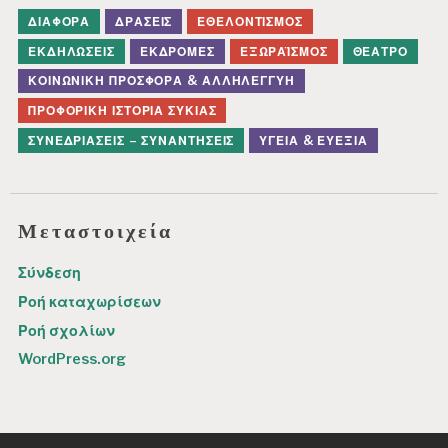
ΔΙΆΦΟΡΑ
ΔΡΆΣΕΙΣ
ΕΘΕΛΟΝΤΙΣΜΌΣ
ΕΚΔΗΛΏΣΕΙΣ
ΕΚΔΡΟΜΈΣ
ΕΞΩΡΑΪΣΜΌΣ
ΘΈΑΤΡΟ
ΚΟΙΝΩΝΙΚΉ ΠΡΟΣΦΟΡΆ & ΑΛΛΗΛΕΓΓΎΗ
ΠΡΟΦΟΡΙΚΉ ΙΣΤΟΡΊΑ ΣΥΚΙΆΣ
ΣΥΝΕΔΡΙΆΣΕΙΣ – ΣΥΝΑΝΤΉΣΕΙΣ
ΥΓΕΊΑ & ΕΥΕΞΊΑ
Μεταστοιχεία
Σύνδεση
Ροή καταχωρίσεων
Ροή σχολίων
WordPress.org