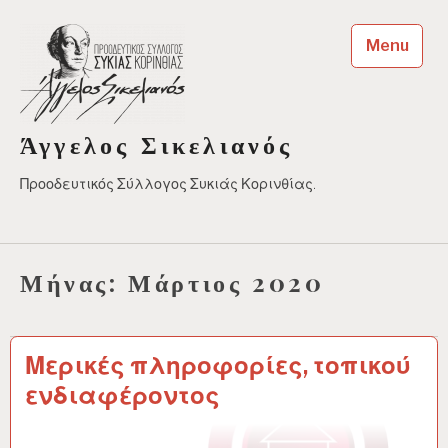
Skip
to
Menu
content
Άγγελος Σικελιανός
Προοδευτικός Σύλλογος Συκιάς Κορινθίας.
Μήνας:
Μάρτιος 2020
Μερικές πληροφορίες, τοπικού
ενδιαφέροντος