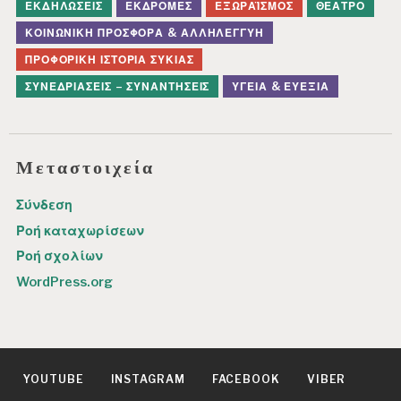
ΕΚΔΗΛΏΣΕΙΣ
ΕΚΔΡΟΜΈΣ
ΕΞΩΡΑΪΣΜΌΣ
ΘΈΑΤΡΟ
ΚΟΙΝΩΝΙΚΉ ΠΡΟΣΦΟΡΆ & ΑΛΛΗΛΕΓΓΎΗ
ΠΡΟΦΟΡΙΚΉ ΙΣΤΟΡΊΑ ΣΥΚΙΆΣ
ΣΥΝΕΔΡΙΆΣΕΙΣ – ΣΥΝΑΝΤΉΣΕΙΣ
ΥΓΕΊΑ & ΕΥΕΞΊΑ
Μεταστοιχεία
Σύνδεση
Ροή καταχωρίσεων
Ροή σχολίων
WordPress.org
YOUTUBE
INSTAGRAM
FACEBOOK
VIBER