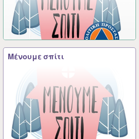
Μένουμε σπίτι