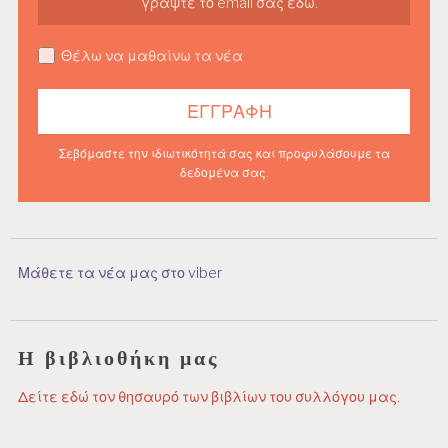
Θέλω να μαθαίνω τα νέα
Σεβόμαστε την ιδιωτικότητά σας και προφυλάσουμε τα
δεδομένα σας.
Μάθετε τα νέα μας στο viber
Η βιβλιοθήκη μας
Δείτε εδώ τον θησαυρό των βιβλίων του συλλόγου μας.