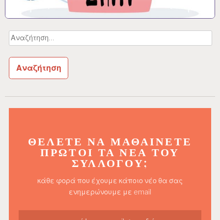
Αναζήτηση
για:
ΘΈΛΕΤΕ ΝΑ ΜΑΘΑΊΝΕΤΕ
ΠΡΏΤΟΙ ΤΑ ΝΈΑ ΤΟΥ
ΣΥΛΛΌΓΟΥ;
κάθε φορά που έχουμε κάποιο νέο θα σας
ενημερώνουμε με email