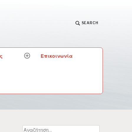
SEARCH
ς
Επικοινωνία
expand
child
menu
Αναζήτηση