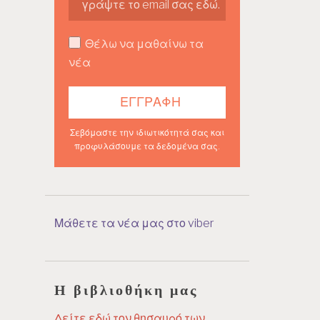
Θέλω να μαθαίνω τα
νέα
Σεβόμαστε την ιδιωτικότητά σας και
προφυλάσουμε τα δεδομένα σας.
Μάθετε τα νέα μας στο viber
Η βιβλιοθήκη μας
Δείτε εδώ τον θησαυρό των