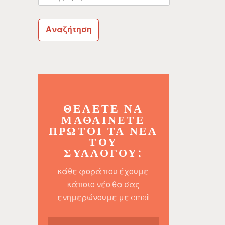
για:
ΘΈΛΕΤΕ ΝΑ
ΜΑΘΑΊΝΕΤΕ
ΠΡΏΤΟΙ ΤΑ ΝΈΑ
ΤΟΥ
ΣΥΛΛΌΓΟΥ;
κάθε φορά που έχουμε
κάποιο νέο θα σας
ενημερώνουμε με email