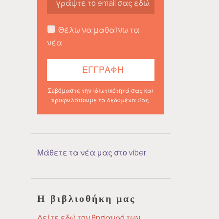
Θέλω να μαθαίνω τα
νέα
Σεβόμαστε την ιδιωτικότητά σας και
προφυλάσουμε τα δεδομένα σας.
Μάθετε τα νέα μας στο viber
Η βιβλιοθήκη μας
Δείτε εδώ τον θησαυρό των