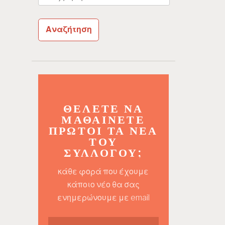
για:
ΘΈΛΕΤΕ ΝΑ
ΜΑΘΑΊΝΕΤΕ
ΠΡΏΤΟΙ ΤΑ ΝΈΑ
ΤΟΥ
ΣΥΛΛΌΓΟΥ;
κάθε φορά που έχουμε
κάποιο νέο θα σας
ενημερώνουμε με email