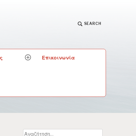
SEARCH
ς
Επικοινωνία
expand
child
menu
Αναζήτηση