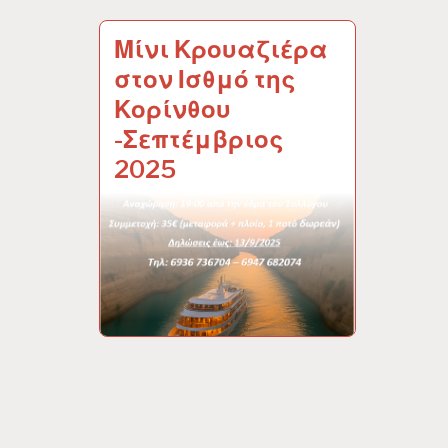
Μίνι Κρουαζιέρα
στον Ισθμό της
Κορίνθου
-Σεπτέμβριος
2025