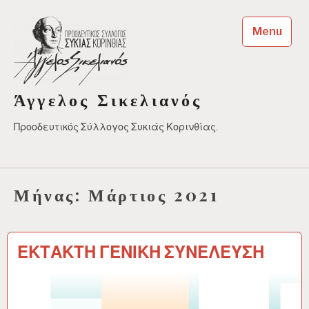
Skip
to
Menu
content
Άγγελος Σικελιανός
Προοδευτικός Σύλλογος Συκιάς Κορινθίας.
Μήνας:
Μάρτιος 2021
ΕΚΤΑΚΤΗ ΓΕΝΙΚΗ ΣΥΝΕΛΕΥΣΗ