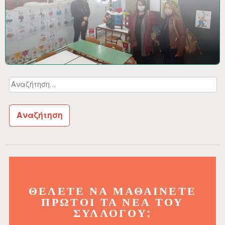
Αναζήτηση
για:
ΘΈΛΕΤΕ ΝΑ ΜΑΘΑΊΝΕΤΕ
ΠΡΏΤΟΙ ΤΑ ΝΈΑ ΤΟΥ
ΣΥΛΛΌΓΟΥ;