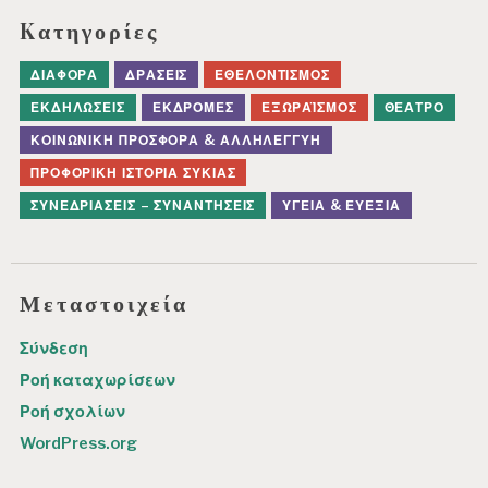
Kατηγορίες
ΔΙΆΦΟΡΑ
ΔΡΆΣΕΙΣ
ΕΘΕΛΟΝΤΙΣΜΌΣ
ΕΚΔΗΛΏΣΕΙΣ
ΕΚΔΡΟΜΈΣ
ΕΞΩΡΑΪΣΜΌΣ
ΘΈΑΤΡΟ
ΚΟΙΝΩΝΙΚΉ ΠΡΟΣΦΟΡΆ & ΑΛΛΗΛΕΓΓΎΗ
ΠΡΟΦΟΡΙΚΉ ΙΣΤΟΡΊΑ ΣΥΚΙΆΣ
ΣΥΝΕΔΡΙΆΣΕΙΣ – ΣΥΝΑΝΤΉΣΕΙΣ
ΥΓΕΊΑ & ΕΥΕΞΊΑ
Μεταστοιχεία
Σύνδεση
Ροή καταχωρίσεων
Ροή σχολίων
WordPress.org