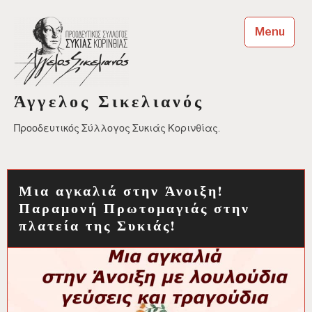
Skip
to
Menu
content
Άγγελος Σικελιανός
Προοδευτικός Σύλλογος Συκιάς Κορινθίας.
Μια αγκαλιά στην Άνοιξη!
Παραμονή Πρωτομαγιάς στην
πλατεία της Συκιάς!