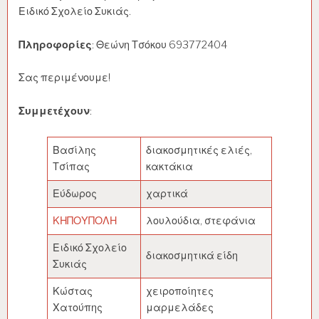
Ειδικό Σχολείο Συκιάς.
Πληροφορίες
: Θεώνη Τσόκου 693772404
Σας περιμένουμε!
Συμμετέχουν
:
Βασίλης
διακοσμητικές ελιές,
Τσίπας
κακτάκια
Εύδωρος
χαρτικά
ΚΗΠΟΥΠΟΛΗ
λουλούδια, στεφάνια
Ειδικό Σχολείο
διακοσμητικά είδη
Συκιάς
Κώστας
χειροποίητες
Χατούπης
μαρμελάδες