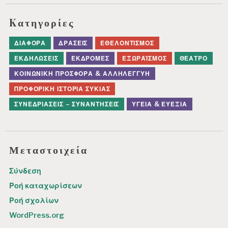
Kατηγορίες
ΔΙΆΦΟΡΑ
ΔΡΆΣΕΙΣ
ΕΘΕΛΟΝΤΙΣΜΌΣ
ΕΚΔΗΛΏΣΕΙΣ
ΕΚΔΡΟΜΈΣ
ΕΞΩΡΑΪΣΜΌΣ
ΘΈΑΤΡΟ
ΚΟΙΝΩΝΙΚΉ ΠΡΟΣΦΟΡΆ & ΑΛΛΗΛΕΓΓΎΗ
ΠΡΟΦΟΡΙΚΉ ΙΣΤΟΡΊΑ ΣΥΚΙΆΣ
ΣΥΝΕΔΡΙΆΣΕΙΣ – ΣΥΝΑΝΤΉΣΕΙΣ
ΥΓΕΊΑ & ΕΥΕΞΊΑ
Μεταστοιχεία
Σύνδεση
Ροή καταχωρίσεων
Ροή σχολίων
WordPress.org