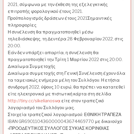
2021, σύμφωνα με την έκθεση της εξελεγκτικής
επιτροπής φορολογικού έτους 2021.
Προϋπολογισμός δράσεων έτους 2021Σημαντικές
πληροφορίες
Η συνέλευση θα πραγματοποιηθεί μέσω
τηλεδιάσκεψης, τη Δευτέρα 28 Φεβρουαρίου 2022, στις
20:00.
Εάν δεν υπάρξει απαρτία, η συνέλευση θα
πραγματοποιηθεί την Τρίτη 1 Μαρτίου 2022 στις 20:00.
Δικαίωμα Συμμετοχής
Δικαίωμα συμμετοχής στη Γενική Συνέλευση έχουν όλα
τα ταμειακώς ενήμερα μέλη του Συλλόγου. Η ετήσια
συνδρομή 2022, ύψους 10 ευρώ, θα πρέπει να κατατεθεί
είτε ηλεκτρονικά με πιστωτική κάρτα στη σελίδα
http://tiny.cc/sikelianosνα
είτε στον τραπεζικό
λογαριασμό του Συλλόγου μας.
Στοιχεία τραπεζικού λογαριασμού: ΕΘΝΙΚΗ ΤΡΑΠΕΖΑ
IBAN GR6901104360000043674469770 με δικαιούχο
«ΠΡΟΟΔΕΥΤΙΚΟΣ ΣΥΛΛΟΓΟΣ ΣΥΚΙΑΣ ΚΟΡΙΝΘΙΑΣ