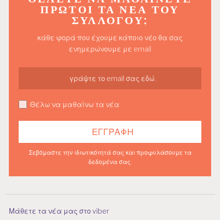
ΠΡΏΤΟΙ ΤΑ ΝΈΑ ΤΟΥ
ΣΥΛΛΌΓΟΥ;
κάθε φορά που έχουμε κάποιο νέο θα σας
ενημερώνουμε με email
Θέλω να μαθαίνω τα νέα
Σεβόμαστε την ιδιωτικότητά σας και προφυλάσουμε τα
δεδομένα σας.
Μάθετε τα νέα μας στο viber