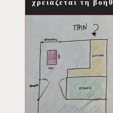
χρειάζεται τη βοήθ