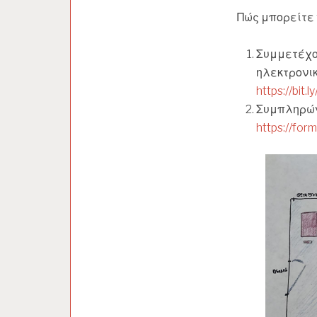
Πώς μπορείτε 
Συμμετέχο
ηλεκτρονικ
https://bit
Συμπληρών
https://fo