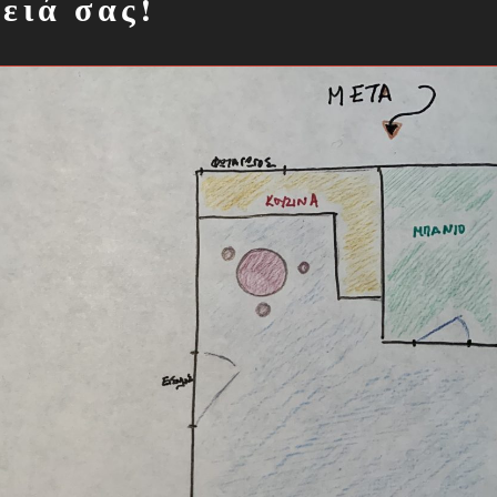
ειά σας!