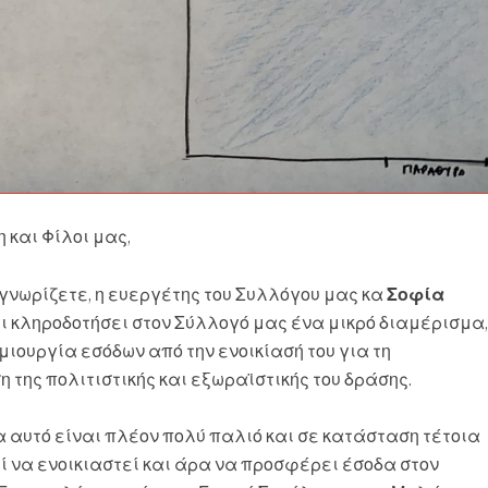
και Φίλοι μας,
γνωρίζετε, η ευεργέτης του Συλλόγου μας κα
Σοφία
ει κληροδοτήσει στον Σύλλογό μας ένα μικρό διαμέρισμα,
ημιουργία εσόδων από την ενοικίασή του για τη
 της πολιτιστικής και εξωραϊστικής του δράσης.
 αυτό είναι πλέον πολύ παλιό και σε κατάσταση τέτοια
ί να ενοικιαστεί και άρα να προσφέρει έσοδα στον