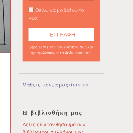
Θέλω να μαθαίνω τα
νέα
Σεβόμαστε την ιδιωτικότητά σας και
προφυλάσουμε τα δεδομένα σας.
Μάθετε τα νέα μας στο viber
Η βιβλιοθήκη μας
Δείτε εδώ τον θησαυρό των
βιβλίων του συλλόγου μας.