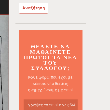
ΘΈΛΕΤΕ ΝΑ
ΜΑΘΑΊΝΕΤΕ
ΠΡΏΤΟΙ ΤΑ ΝΈΑ
ΤΟΥ
ΣΥΛΛΌΓΟΥ;
κάθε φορά που έχουμε
κάποιο νέο θα σας
ενημερώνουμε με email