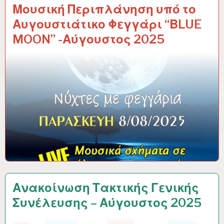
Μουσική Περιπλάνηση υπό το
Αυγουστιάτικο Φεγγάρι “ΒLUE
MOON” -Αύγουστος 2025
Ανακοίνωση Τακτικής Γενικής
Συνέλευσης – Αύγουστος 2025