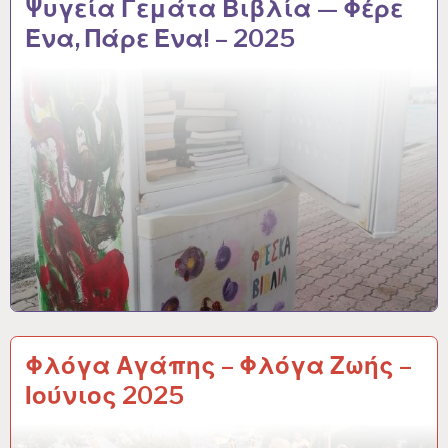
Ψυγεία Γεμάτα Βιβλία — Φέρε
Ένα, Πάρε Ένα! – 2025
Φλόγα Αγάπης – Φλόγα Ζωής –
Ιούνιος 2025