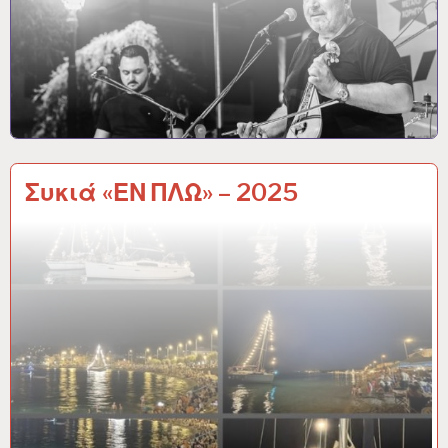
Συκιά «ΕΝ ΠΛΩ» – 2025