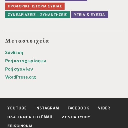
ΠΡΟΦΟΡΙΚΉ ΙΣΤΟΡΊΑ ΣΥΚΙΆΣ
ΣΥΝΕΔΡΙΆΣΕΙΣ – ΣΥΝΑΝΤΉΣΕΙΣ
ΥΓΕΊΑ & ΕΥΕΞΊΑ
Μεταστοιχεία
Σύνδεση
Ροή καταχωρίσεων
Ροή σχολίων
WordPress.org
YOUTUBE
INSTAGRAM
FACEBOOK
VIBER
ΌΛΑ ΤΑ ΝΈΑ ΣΤΟ EMAIL
ΔΕΛΤΊΑ ΤΎΠΟΥ
ΕΠΙΚΟΙΝΩΝΊΑ