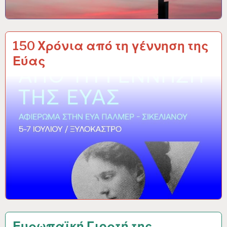
150 Χρόνια από τη γέννηση της
Εύας
Ευρωπαϊκή Γιορτή της