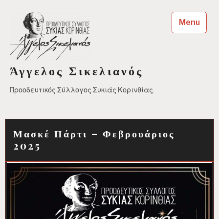
Skip
to
Menu
content
Άγγελος Σικελιανός
Προοδευτικός Σύλλογος Συκιάς Κορινθίας.
Μασκέ Πάρτι – Φεβρουάριος
2025