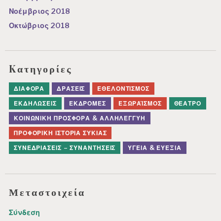
Νοέμβριος 2018
Οκτώβριος 2018
Kατηγορίες
ΔΙΆΦΟΡΑ
ΔΡΆΣΕΙΣ
ΕΘΕΛΟΝΤΙΣΜΌΣ
ΕΚΔΗΛΏΣΕΙΣ
ΕΚΔΡΟΜΈΣ
ΕΞΩΡΑΪΣΜΌΣ
ΘΈΑΤΡΟ
ΚΟΙΝΩΝΙΚΉ ΠΡΟΣΦΟΡΆ & ΑΛΛΗΛΕΓΓΎΗ
ΠΡΟΦΟΡΙΚΉ ΙΣΤΟΡΊΑ ΣΥΚΙΆΣ
ΣΥΝΕΔΡΙΆΣΕΙΣ – ΣΥΝΑΝΤΉΣΕΙΣ
ΥΓΕΊΑ & ΕΥΕΞΊΑ
Μεταστοιχεία
Σύνδεση