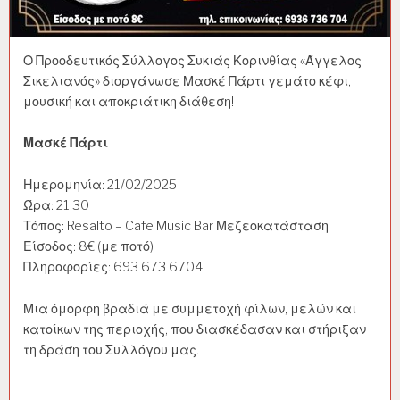
Ο Προοδευτικός Σύλλογος Συκιάς Κορινθίας «Άγγελος
Σικελιανός» διοργάνωσε Μασκέ Πάρτι γεμάτο κέφι,
μουσική και αποκριάτικη διάθεση!
Μασκέ Πάρτι
Ημερομηνία: 21/02/2025
Ώρα: 21:30
Τόπος: Resalto – Cafe Music Bar Μεζεοκατάσταση
Είσοδος: 8€ (με ποτό)
Πληροφορίες: 693 673 6704
Μια όμορφη βραδιά με συμμετοχή φίλων, μελών και
κατοίκων της περιοχής, που διασκέδασαν και στήριξαν
τη δράση του Συλλόγου μας.