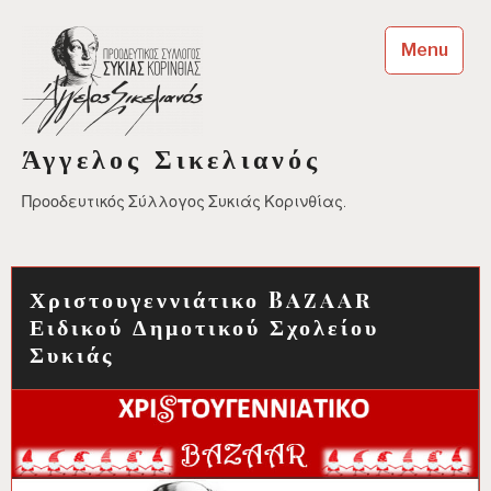
Skip
to
Menu
content
Άγγελος Σικελιανός
Προοδευτικός Σύλλογος Συκιάς Κορινθίας.
Χριστουγεννιάτικο Bazaar
Ειδικού Δημοτικού Σχολείου
Συκιάς