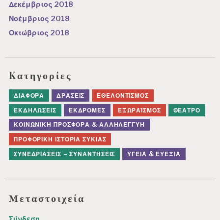
Δεκέμβριος 2018
Νοέμβριος 2018
Οκτώβριος 2018
Kατηγορίες
ΔΙΆΦΟΡΑ
ΔΡΆΣΕΙΣ
ΕΘΕΛΟΝΤΙΣΜΌΣ
ΕΚΔΗΛΏΣΕΙΣ
ΕΚΔΡΟΜΈΣ
ΕΞΩΡΑΪΣΜΌΣ
ΘΈΑΤΡΟ
ΚΟΙΝΩΝΙΚΉ ΠΡΟΣΦΟΡΆ & ΑΛΛΗΛΕΓΓΎΗ
ΠΡΟΦΟΡΙΚΉ ΙΣΤΟΡΊΑ ΣΥΚΙΆΣ
ΣΥΝΕΔΡΙΆΣΕΙΣ – ΣΥΝΑΝΤΉΣΕΙΣ
ΥΓΕΊΑ & ΕΥΕΞΊΑ
Μεταστοιχεία
Σύνδεση