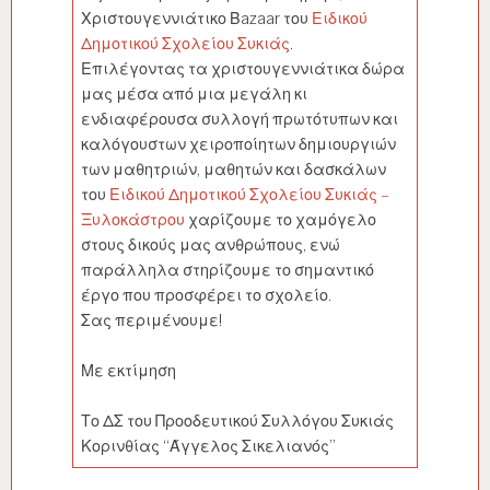
Χριστουγεννιάτικο Βazaar του
Ειδικού
Δημοτικού Σχολείου Συκιάς
.
Επιλέγοντας τα χριστουγεννιάτικα δώρα
μας μέσα από μια μεγάλη κι
ενδιαφέρουσα συλλογή πρωτότυπων και
καλόγουστων χειροποίητων δημιουργιών
των μαθητριών, μαθητών και δασκάλων
του
Ειδικού Δημοτικού Σχολείου Συκιάς –
Ξυλοκάστρου
χαρίζουμε το χαμόγελο
στους δικούς μας ανθρώπους, ενώ
παράλληλα στηρίζουμε το σημαντικό
έργο που προσφέρει το σχολείο.
Σας περιμένουμε!
Με εκτίμηση
Το ΔΣ του Προοδευτικού Συλλόγου Συκιάς
Κορινθίας “Άγγελος Σικελιανός”