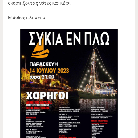
σκορπίζοντας νότες και κέφι!
Είσοδος ελεύθερη!