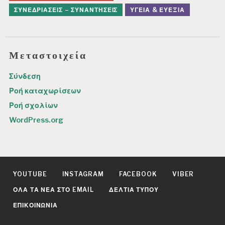
ΣΥΝΕΔΡΙΆΣΕΙΣ – ΣΥΝΑΝΤΉΣΕΙΣ
ΥΓΕΊΑ & ΕΥΕΞΊΑ
Μεταστοιχεία
Σύνδεση
Ροή καταχωρίσεων
Ροή σχολίων
WordPress.org
YOUTUBE
INSTAGRAM
FACEBOOK
VIBER
ΌΛΑ ΤΑ ΝΈΑ ΣΤΟ EMAIL
ΔΕΛΤΊΑ ΤΎΠΟΥ
ΕΠΙΚΟΙΝΩΝΊΑ