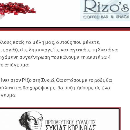
λους εσάς τα μέλη μας, αυτούς που μένετε,
 εργάζεστε δημιουργείτε και αγαπάτε τη Συκιά να
ρχόμενη συγκέντρωση που κάνουμε τη Δευτέρα 4
το απόγευμα.
νει στον Ρίζο στη Συκιά. Θα σπάσουμε το ρόδι, θα
σιλόπιτα, θα χορέψουμε, θα συζητήσουμε σε ένα
γευμα.