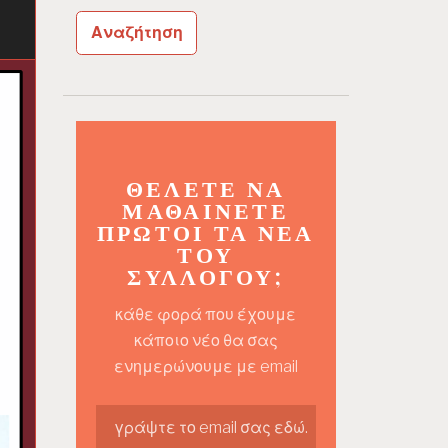
ΘΈΛΕΤΕ ΝΑ
ΜΑΘΑΊΝΕΤΕ
ΠΡΏΤΟΙ ΤΑ ΝΈΑ
ΤΟΥ
ΣΥΛΛΌΓΟΥ;
κάθε φορά που έχουμε
κάποιο νέο θα σας
ενημερώνουμε με email