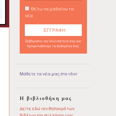
Θέλω να μαθαίνω τα
νέα
Σεβόμαστε την ιδιωτικότητά σας και
προφυλάσουμε τα δεδομένα σας.
Μάθετε τα νέα μας στο viber
Η βιβλιοθήκη μας
Δείτε εδώ τον θησαυρό των
βιβλίων του συλλόγου μας.