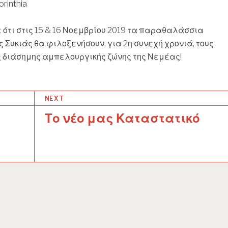
rinthia
 ότι στις 15 & 16 Νοεμβρίου 2019 τα παραθαλάσσια
ς Συκιάς θα φιλοξενήσουν, για 2η συνεχή χρονιά, τους
ς διάσημης αμπελουργικής ζώνης της Νεμέας!
NEXT
Το νέο μας Καταστατικό