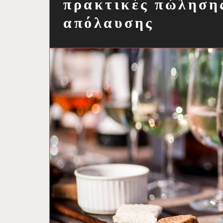
πρακτικές πώληση
απόλαυσης