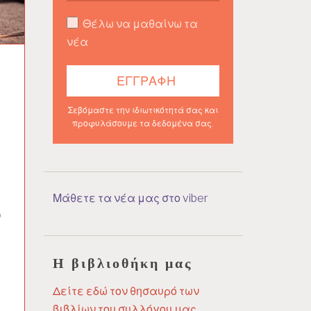
Θέλω να μαθαίνω τα
νέα
Σεβόμαστε την ιδιωτικότητά σας και
προφυλάσουμε τα δεδομένα σας.
Μάθετε τα νέα μας στο viber
ν
Η βιβλιοθήκη μας
Δείτε εδώ τον θησαυρό των
βιβλίων του συλλόγου μας.