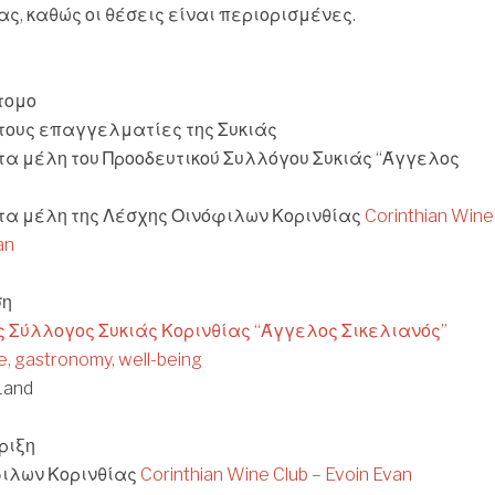
ς, καθώς οι θέσεις είναι περιορισμένες.
άτομο
τους επαγγελματίες της Συκιάς
τα μέλη του Προοδευτικού Συλλόγου Συκιάς “Άγγελος
τα μέλη της Λέσχης Οινόφιλων Κορινθίας
Corinthian Wine
an
ση
ς Σύλλογος Συκιάς Κορινθίας “Άγγελος Σικελιανός”
e, gastronomy, well-being
Land
ριξη
φιλων Κορινθίας
Corinthian Wine Club – Evoin Evan