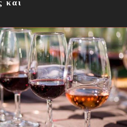
ς και