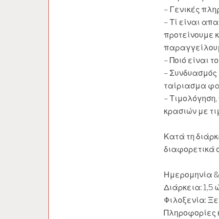
– Γενικές πλη
– Τί είναι απ
προτείνουμε κ
παραγγείλουμ
– Ποιό είναι τ
– Συνδυασμός 
ταίριασμα φα
– Τιμολόγηση, 
κρασιών με τι
Κατά τη διάρκ
διαφορετικά ο
Ημερομηνία & 
Διάρκεια: 1,5
Φιλοξενία: Ξ
Πληροφορίες κ