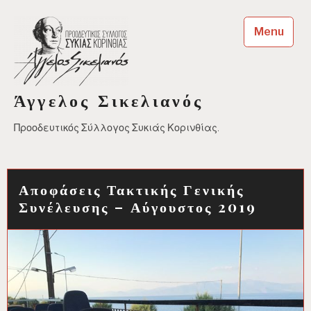
Skip
to
Menu
content
Άγγελος Σικελιανός
Προοδευτικός Σύλλογος Συκιάς Κορινθίας.
Αποφάσεις Τακτικής Γενικής
Συνέλευσης – Αύγουστος 2019