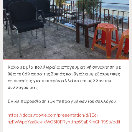
Κάναμε μία πολύ ωραία απογευματινή συνάντηση με
θέα τη θάλασσα της Συκιάς και βγάλαμε εξαιρετικές
αποφάσεις για το παρόν αλλά και το μέλλον του
συλλόγου μας.
Έγινε παρουσίαση των πεπραγμένων του συλλόγου:
https://docs.google.com/presentation/d/1Eo-
nzRwWppYza8e-nxWO5lORRyhtthz69aEKmGhR9So/edit