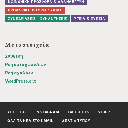
ΚΟΙΝΩΝΙΚΉ ΠΡΟΣΦΟΡΆ & ΑΛΛΗΛΕΓΓΎΗ
ΠΡΟΦΟΡΙΚΉ ΙΣΤΟΡΊΑ ΣΥΚΙΆΣ
ΣΥΝΕΔΡΙΆΣΕΙΣ – ΣΥΝΑΝΤΉΣΕΙΣ
ΥΓΕΊΑ & ΕΥΕΞΊΑ
Μεταστοιχεία
Σύνδεση
Ροή καταχωρίσεων
Ροή σχολίων
WordPress.org
YOUTUBE
INSTAGRAM
FACEBOOK
VIBER
ΌΛΑ ΤΑ ΝΈΑ ΣΤΟ EMAIL
ΔΕΛΤΊΑ ΤΎΠΟΥ