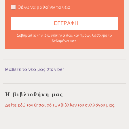
Θέλω να μαθαίνω τα νέα
Σεβόμαστε την ιδιωτικότητά σας και προφυλάσουμε τα
δεδομένα σας.
Μάθετε τα νέα μας στο viber
Η βιβλιοθήκη μας
Δείτε εδώ τον θησαυρό των βιβλίων του συλλόγου μας.