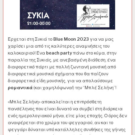
Έρχεται στη Συκιά το
Blue Moon
2023
για να μας
χαρίσει μια από τις καλύτερες αναμνήσεις του
καλοκαιριού! Ένα
beach party
πάνω στο κύμα, στην
παραλία της Συκιάς, με ανεβασμένη διάθεση, ένα
διαφορετικό πάρτι με πολλή ζωντανή μουσική από
διαφορετικά μουσικά σχήματα που θα παίζουν
διαφορετικά είδη μουσικής, για να απολαύσουμε
ρομαντικά
(και χαμηλόφωνα!) την “Μπλέ Σελήνη”!
«Μπλε Σελήνη» αποκαλείται η επιπρόσθετη
πανσέληνος που είναι δυνατό να συμβεί στη διάρκεια
ενός ημερολογιακού μήνα, είτε μίας εποχής. Ο όρος δεν
αναφέρεται στο χρώμα του φεγγαριού, αν και το
φεγγάρι δύναται υπό κατάλληλες συνθήκες της γήινης