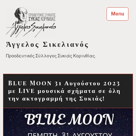
Skip
to
Menu
content
Άγγελος Σικελιανός
Προοδευτικός Σύλλογος Συκιάς Κορινθίας.
Blue Moon 31 Αυγούστου 2023
με Live μουσικά σχήματα σε όλη
την ακτογραμμή της Συκιάς!