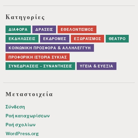
Kατηγορίες
ΔΙΆΦΟΡΑ
ΔΡΆΣΕΙΣ
ΕΘΕΛΟΝΤΙΣΜΌΣ
ΕΚΔΗΛΏΣΕΙΣ
ΕΚΔΡΟΜΈΣ
ΕΞΩΡΑΪΣΜΌΣ
ΘΈΑΤΡΟ
ΚΟΙΝΩΝΙΚΉ ΠΡΟΣΦΟΡΆ & ΑΛΛΗΛΕΓΓΎΗ
ΠΡΟΦΟΡΙΚΉ ΙΣΤΟΡΊΑ ΣΥΚΙΆΣ
ΣΥΝΕΔΡΙΆΣΕΙΣ – ΣΥΝΑΝΤΉΣΕΙΣ
ΥΓΕΊΑ & ΕΥΕΞΊΑ
Μεταστοιχεία
Σύνδεση
Ροή καταχωρίσεων
Ροή σχολίων
WordPress.org