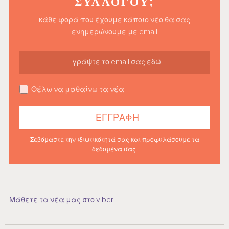
ΣΥΛΛΌΓΟΥ;
κάθε φορά που έχουμε κάποιο νέο θα σας
ενημερώνουμε με email
Θέλω να μαθαίνω τα νέα
Σεβόμαστε την ιδιωτικότητά σας και προφυλάσουμε τα
δεδομένα σας.
Μάθετε τα νέα μας στο viber