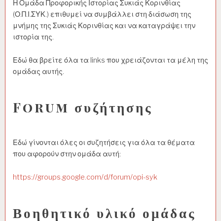
Η Ομάδα Προφορικής Ιστορίας Συκιάς Κορινθίας
(Ο.Π.Ι.ΣΥΚ.) επιθυμεί να συμβάλλει στη διάσωση της
μνήμης της Συκιάς Κορινθίας και να καταγράψει την
ιστορία της.
Εδώ θα βρείτε όλα τα links που χρειάζονται τα μέλη της
ομάδας αυτής.
Forum συζήτησης
Εδώ γίνονται όλες οι συζητήσεις για όλα τα θέματα
που αφορούν στην ομάδα αυτή:
https://groups.google.com/d/forum/opi-syk
Βοηθητικό υλικό ομάδας