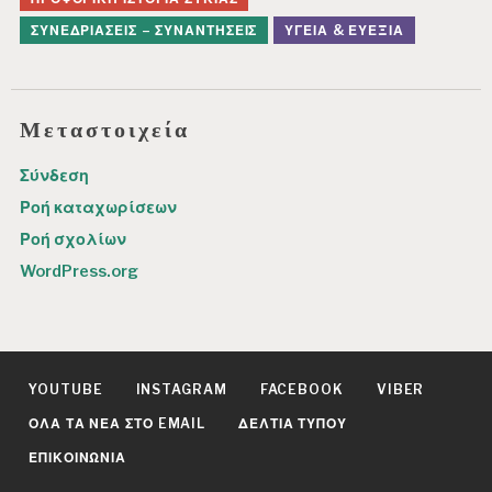
ΣΥΝΕΔΡΙΆΣΕΙΣ – ΣΥΝΑΝΤΉΣΕΙΣ
ΥΓΕΊΑ & ΕΥΕΞΊΑ
Μεταστοιχεία
Σύνδεση
Ροή καταχωρίσεων
Ροή σχολίων
WordPress.org
YOUTUBE
INSTAGRAM
FACEBOOK
VIBER
ΌΛΑ ΤΑ ΝΈΑ ΣΤΟ EMAIL
ΔΕΛΤΊΑ ΤΎΠΟΥ
ΕΠΙΚΟΙΝΩΝΊΑ