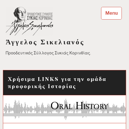
Skip
to
Menu
content
Άγγελος Σικελιανός
Προοδευτικός Σύλλογος Συκιάς Κορινθίας.
Χρήσιμα links για την ομάδα
προφορικής Ιστορίας